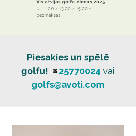
Vislatvijas golfa dienas 2025
pl. 11:00 / 13:00 / 15:00 -
bezmaksas
Piesakies un spēlē
golfu!
25770024
vai
golfs@avoti.com