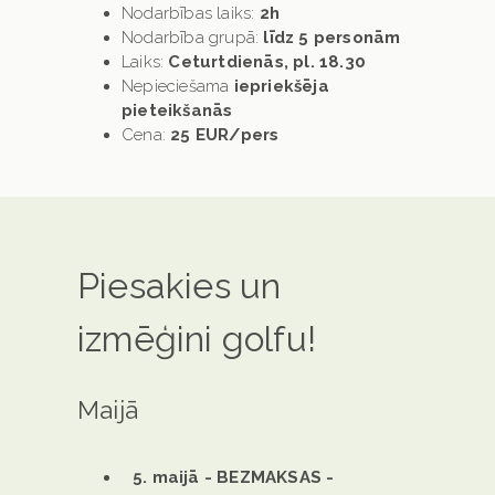
Nodarbības laiks:
2h
Nodarbība grupā:
līdz 5 personām
Laiks:
Ceturtdienās, pl. 18.30
Nepieciešama
iepriekšēja
pieteikšanās
Cena:
25 EUR/pers
Piesakies un
izmēģini golfu!
Maijā
5. maijā - BEZMAKSAS -