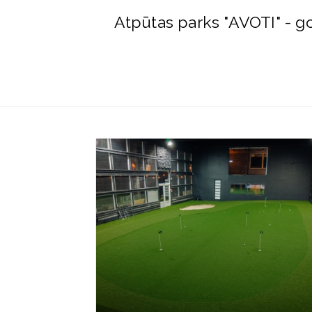
Atpūtas parks "AVOTI" - go