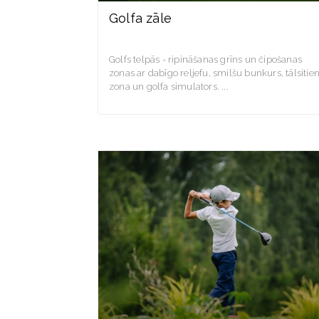
Golfa zāle
Golfs telpās - ripināšanas grīns un čipošanas
zonas ar dabīgo reljefu, smilšu bunkurs, tālsitie
zona un golfa simulators.