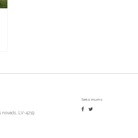
Seko mums
as novads, LV-4219