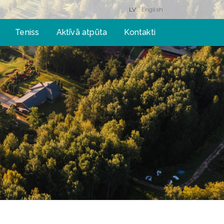
LV
English
Teniss
Aktīvā atpūta
Kontakti