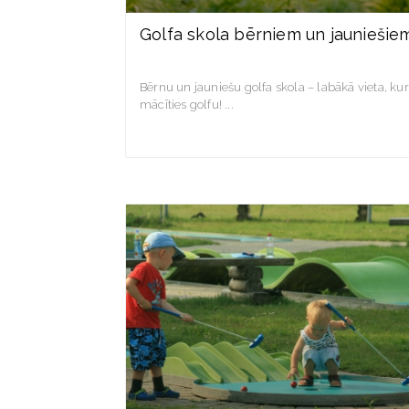
Golfa skola bērniem un jauniešie
Bērnu un jauniešu golfa skola – labākā vieta, kur
mācīties golfu!