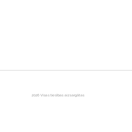
2026 Visas tiesības aizsargātas