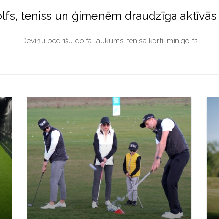
lfs, teniss un ģimenēm draudzīga aktīvās
Deviņu bedrīšu golfa laukums, tenisa korti, minigolfs