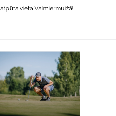
 atpūta vieta Valmiermuižā!