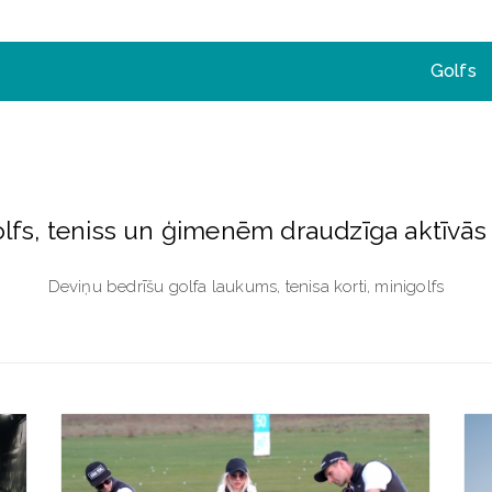
Golfs
lfs, teniss un ģimenēm draudzīga aktīvās
Deviņu bedrīšu golfa laukums, tenisa korti, minigolfs