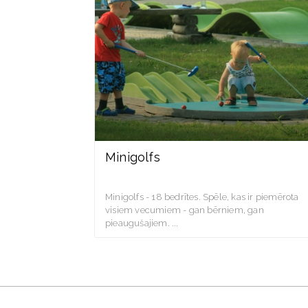
Minigolfs
Minigolfs - 18 bedrītes. Spēle, kas ir piemērota
visiem vecumiem - gan bērniem, gan
pieaugušajiem.